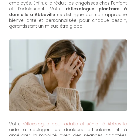
employés. Enfin, elle réduit les angoisses chez l'enfant
et l'adolescent. Votre
réflexologue plantaire à
domicile à Abbeville
se distingue par son approche
bienveillante et personnalisée pour chaque besoin,
garantissant un mieux-être global.
Votre
réflexologue pour adulte et sénior à Abbeville
aide à soulager les douleurs articulaires et à
améliorer la mobilité avec des séances adaptées