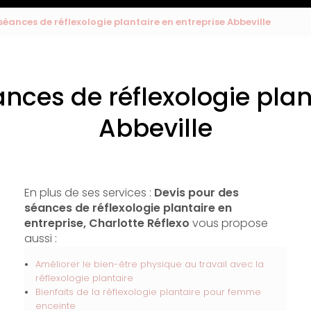
séances de réflexologie plantaire en entreprise Abbeville
nces de réflexologie plan
Abbeville
En plus de ses services :
Devis pour des
séances de réflexologie plantaire en
entreprise, Charlotte Réflexo
vous propose
aussi :
Améliorer le bien-être physique au travail avec la
réflexologie plantaire
Bienfaits de la réflexologie plantaire pour femme
enceinte