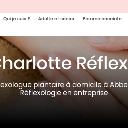
cipale
Qui je suis ?
Adulte et sénior
Femme enceinte
lexologue plantaire à domicile à Abbev
Réflexologie en entreprise