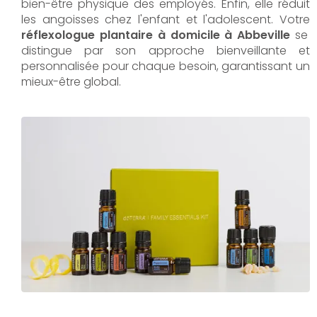
bien-être physique des employés. Enfin, elle réduit
les angoisses chez l'enfant et l'adolescent. Votre
réflexologue plantaire à domicile à Abbeville
se
distingue par son approche bienveillante et
personnalisée pour chaque besoin, garantissant un
mieux-être global.