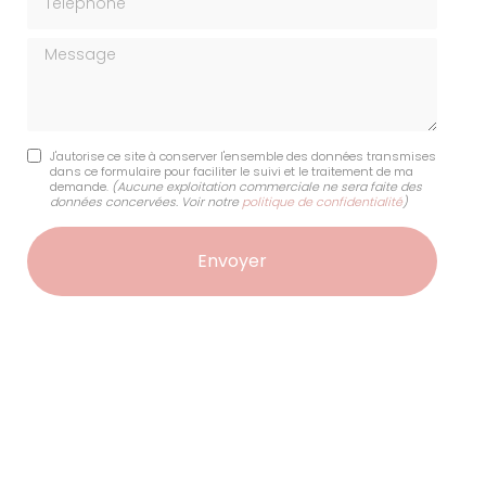
Message
J'autorise ce site à conserver l'ensemble des données transmises
dans ce formulaire pour faciliter le suivi et le traitement de ma
demande.
(Aucune exploitation commerciale ne sera faite des
données concervées. Voir notre
politique de confidentialité
)