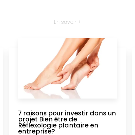
En savoir +
7 raisons pour investir dans un
projet Bien être de
Réflexologie plantaire en
entreprise?