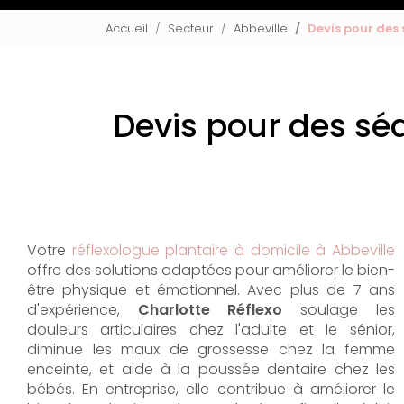
Accueil
Secteur
Abbeville
Devis pour des 
Devis pour des séa
Votre
réflexologue plantaire à domicile à Abbeville
offre des solutions adaptées pour améliorer le bien-
être physique et émotionnel. Avec plus de 7 ans
d'expérience,
Charlotte Réflexo
soulage les
douleurs articulaires chez l'adulte et le sénior,
diminue les maux de grossesse chez la femme
enceinte, et aide à la poussée dentaire chez les
bébés. En entreprise, elle contribue à améliorer le