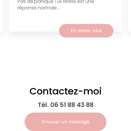
Pas de panique ! Le stress est une
réponse normale....
En savoir plus
Contactez-moi
Tél.
06 51 88 43 88
Envoyer un message