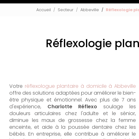
Accueil
Secteur
Abbeville
Réflexologie pl
Réflexologie plan
Votre
réflexologue plantaire à domicile à Abbeville
offre des solutions adaptées pour améliorer le bien-
être physique et émotionnel. Avec plus de 7 ans
d'expérience,
Charlotte Réflexo
soulage les
douleurs articulaires chez l'adulte et le sénior,
diminue les maux de grossesse chez la femme
enceinte, et aide à la poussée dentaire chez les
bébés. En entreprise, elle contribue à améliorer le