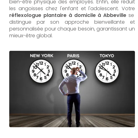
bien-être physique des employés. Enfin, elle réduit
les angoisses chez l'enfant et l'adolescent. Votre
réflexologue plantaire à domicile à Abbeville
se
distingue par son approche bienveillante et
personnalisée pour chaque besoin, garantissant un
mieux-être global.