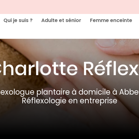
cipale
Qui je suis ?
Adulte et sénior
Femme enceinte
lexologue plantaire à domicile à Abbev
Réflexologie en entreprise