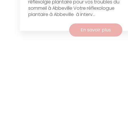
réflexolgie plantaire pour vos troubles du
sommeil à Abbeville Votre réflexologue
plantaire à Abbeville à interv...
En savoir plus