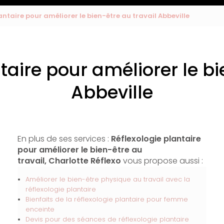
antaire pour améliorer le bien-être au travail Abbeville
taire pour améliorer le bi
Abbeville
En plus de ses services :
Réflexologie plantaire
pour améliorer le bien-être au
travail, Charlotte Réflexo
vous propose aussi :
Améliorer le bien-être physique au travail avec la
réflexologie plantaire
Bienfaits de la réflexologie plantaire pour femme
enceinte
Devis pour des séances de réflexologie plantaire