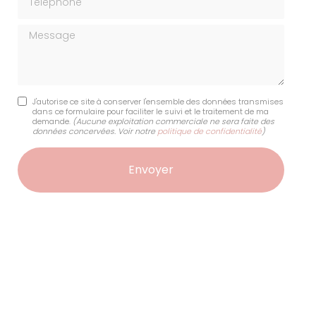
Message
J'autorise ce site à conserver l'ensemble des données transmises
dans ce formulaire pour faciliter le suivi et le traitement de ma
demande.
(Aucune exploitation commerciale ne sera faite des
données concervées. Voir notre
politique de confidentialité
)