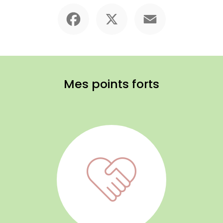
Facebook
X
Email
Mes points forts