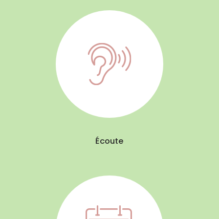
Écoute