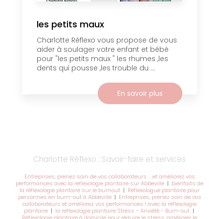
les petits maux
Charlotte Réflexo vous propose de vous
aider à soulager votre enfant et bébé
pour "les petits maux " les rhumes ,les
dents qui pousse ,les trouble du ...
En savoir plus
Charlotte Réflexo : Savoir-faire et services
Entreprises, prenez soin de vos collaborateurs … et améliorez vos
performances avec la reflexologie plantaire sur Abbeville
|
bienfaits de
la réflexologie plantaire sur le burnout
|
Réflexologue plantaire pour
personnes en burn-out à Abbeville
|
Entreprises, prenez soin de vos
collaborateurs et améliorez vos performances ! avec la réflexologie
plantaire
|
la reflexologie plantaire Stress - Anxiété - Burn-out
|
Réflexologie plantaire à domicile pour réduire le stress, améliorer le