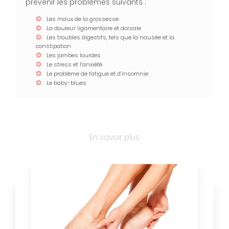
prévenir les problèmes suivants :
Les maux de la grossesse
La douleur ligamentaire et dorsale
Les troubles digestifs, tels que la nausée et la
constipation
Les jambes lourdes
Le stress et l’anxiété
Le problème de fatigue et d’insomnie
Le baby-blues
En savoir plus