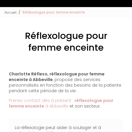
Accueil
Réflexologue pour femme enceinte
Réflexologue pour
femme enceinte
Charlotte Réflexo, réflexologue pour femme
enceinte à Abbeville
, propose des services
personnalisés en fonction des besoins de la patiente
pendant cette période de la vie.
Prenez contact dès à présent :
réflexologue pour
femme enceinte
à Abbeville
et son secteur.
La réflexologie peut aider à soulager et à