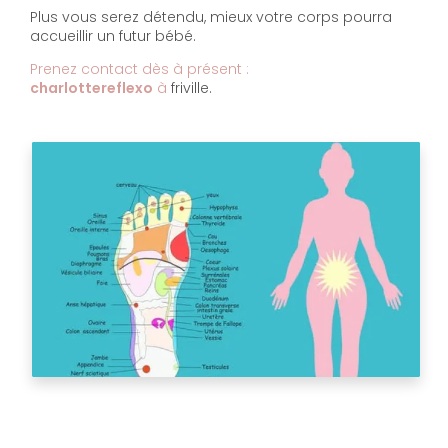
Plus vous serez détendu, mieux votre corps pourra
accueillir un futur bébé.
Prenez contact dès à présent :
charlottereflexo
à
friville.