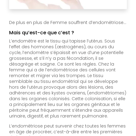
De plus en plus de Femme souffrent d’endométriose…
Mais qu’est-ce que c’est ?
L’endomètre est le tissu qui tapisse l’utérus. Sous
l’effet des hormones (œstrogènes), au cours du
cycle, l’endomètre s’épaissit en vue d’une potentielle
grossesse, et s’il n’y a pas fécondation, il se
désagrège et saigne. Ce sont les règles. Chez la
femme qui a de l’endométriose des cellules vont
remonter et migrer via les trompes. Le tissu
semblable au tissu endométrial qui se développe
hors de l’utérus provoque alors des lésions, des
adhérences et des kystes ovariens, (endométriomes)
dans les organes colonisés. Cette colonisation, si elle
a principalement lieu sur les organes génitaux et le
péritoine peut fréquemment s’étendre aux appareils
urinaire, digestif, et plus rarement pulmonaire.
L’endométriose peut survenir chez toutes les femmes
en âge de procréer, c’est-à-dire entre les premières