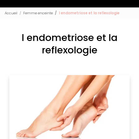
Accueil
Femme enceinte
l endometriose et la reflexologie
l endometriose et la
reflexologie