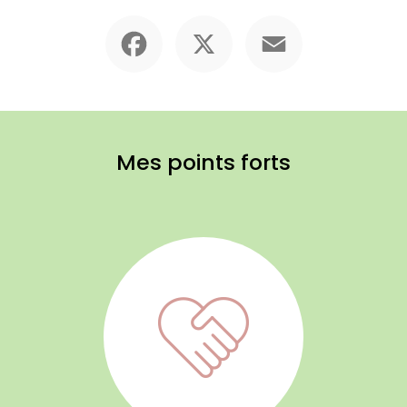
Facebook
X
Email
Mes points forts