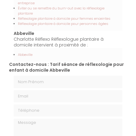
entreprise
Éviter ou se remettre du burn-out avec la réflexologie
plantaire
Réflexologie plantaire à domicile pour femmes enceintes
Réflexologie plantaire à domicile pour personnes âgées
Abbeville
Charlotte Réflexo Réflexologue plantaire à
domicile intervient à proximité de :
Abbeville
Contactez-nous : Tarif séance de réflexologie pour
enfant à domicile Abbeville
Nom Prénom
Email
Téléphone
Message