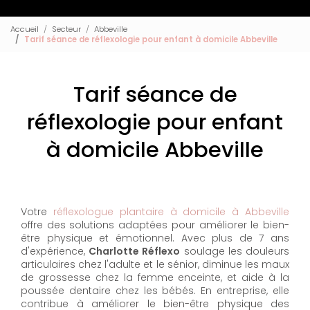
Accueil
Secteur
Abbeville
Tarif séance de réflexologie pour enfant à domicile Abbeville
Tarif séance de
réflexologie pour enfant
à domicile Abbeville
Votre
réflexologue plantaire à domicile à Abbeville
offre des solutions adaptées pour améliorer le bien-
être physique et émotionnel. Avec plus de 7 ans
d'expérience,
Charlotte Réflexo
soulage les douleurs
articulaires chez l'adulte et le sénior, diminue les maux
de grossesse chez la femme enceinte, et aide à la
poussée dentaire chez les bébés. En entreprise, elle
contribue à améliorer le bien-être physique des