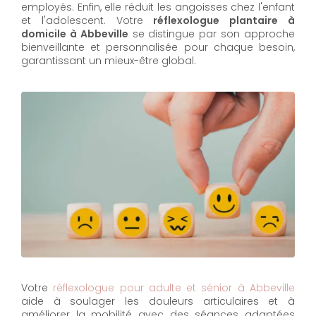
employés. Enfin, elle réduit les angoisses chez l'enfant
et l'adolescent. Votre
réflexologue plantaire à
domicile à Abbeville
se distingue par son approche
bienveillante et personnalisée pour chaque besoin,
garantissant un mieux-être global.
Votre
réflexologue pour adulte et sénior à Abbeville
aide à soulager les douleurs articulaires et à
améliorer la mobilité avec des séances adaptées