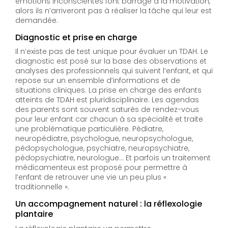
émotions inconscientes font barrage à la motivation,
alors ils n’arriveront pas à réaliser la tâche qui leur est
demandée.
Diagnostic et prise en charge
Il n’existe pas de test unique pour évaluer un TDAH. Le
diagnostic est posé sur la base des observations et
analyses des professionnels qui suivent l’enfant, et qui
repose sur un ensemble d’informations et de
situations cliniques. La prise en charge des enfants
atteints de TDAH est pluridisciplinaire. Les agendas
des parents sont souvent saturés de rendez-vous
pour leur enfant car chacun à sa spécialité et traite
une problématique particulière. Pédiatre,
neuropédiatre, psychologue, neuropsychologue,
pédopsychologue, psychiatre, neuropsychiatre,
pédopsychiatre, neurologue… Et parfois un traitement
médicamenteux est proposé pour permettre à
l’enfant de retrouver une vie un peu plus «
traditionnelle ».
Un accompagnement naturel : la réflexologie
plantaire