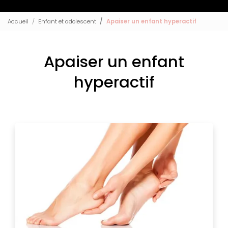
Accueil
Enfant et adolescent
Apaiser un enfant hyperactif
Apaiser un enfant
hyperactif