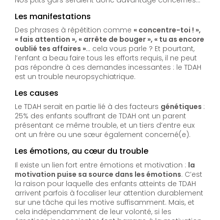
Les manifestations
Des phrases à répétition comme
« concentre-toi ! »,
« fais attention », « arrête de bouger », « tu as encore
oublié tes affaires »
… cela vous parle ? Et pourtant,
l’enfant a beau faire tous les efforts requis, il ne peut
pas répondre à ces demandes incessantes : le TDAH
est un trouble neuropsychiatrique.
Les causes
Le TDAH serait en partie lié à des facteurs
génétiques
:
25% des enfants souffrant de TDAH ont un parent
présentant ce même trouble, et un tiers d’entre eux
ont un frère ou une sœur également concerné(e).
Les émotions, au cœur du trouble
Il existe un lien fort entre émotions et motivation :
la
motivation puise sa source dans les émotions
. C’est
la raison pour laquelle des enfants atteints de TDAH
arrivent parfois à focaliser leur attention durablement
sur une tâche qui les motive suffisamment. Mais, et
cela indépendamment de leur volonté, si les