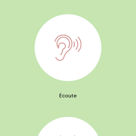
Écoute