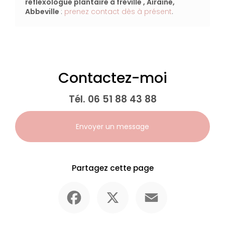
reflexologue plantaire à fréville , Airaine,
Abbeville
:
prenez contact dès à présent
.
Contactez-moi
Tél.
06 51 88 43 88
Envoyer un message
Partagez cette page
Facebook
X
Email