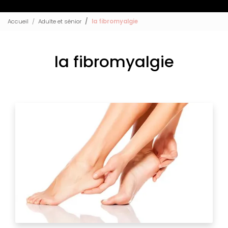
Accueil
Adulte et sénior
la fibromyalgie
la fibromyalgie