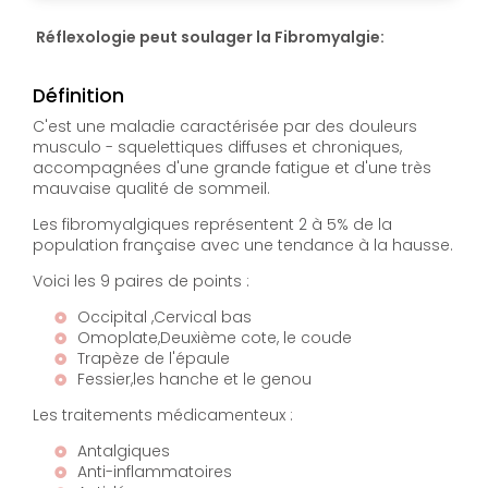
Réflexologie peut soulager la Fibromyalgie:
Définition
C'est une maladie caractérisée par des douleurs
musculo - squelettiques diffuses et chroniques,
accompagnées d'une grande fatigue et d'une très
mauvaise qualité de sommeil.
Les fibromyalgiques représentent 2 à 5% de la
population française avec une tendance à la hausse.
Voici les 9 paires de points :
Occipital ,Cervical bas
Omoplate,Deuxième cote, le coude
Trapèze de l'épaule
Fessier,les hanche et le genou
Les traitements médicamenteux :
Antalgiques
Anti-inflammatoires