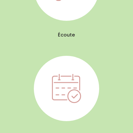
Écoute