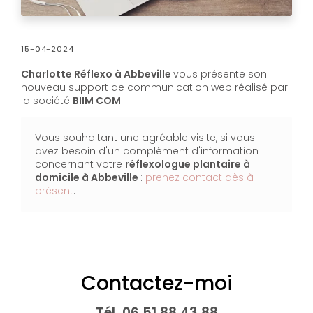
15-04-2024
Charlotte Réflexo à Abbeville
vous présente son
nouveau support de communication web réalisé par
la société
BIIM COM
.
Vous souhaitant une agréable visite, si vous
avez besoin d'un complément d'information
concernant votre
réflexologue plantaire à
domicile
à Abbeville
:
prenez contact dès à
présent
.
Contactez-moi
Tél.
06 51 88 43 88