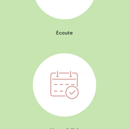
Écoute