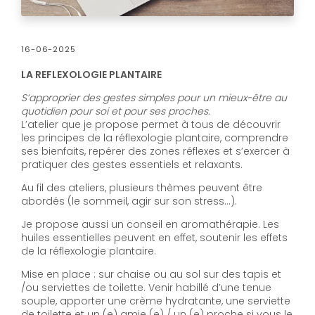
16-06-2025
LA REFLEXOLOGIE PLANTAIRE
S’approprier des gestes simples pour un mieux-être au
quotidien pour soi et pour ses proches.
L’atelier que je propose permet à tous de découvrir
les principes de la réflexologie plantaire, comprendre
ses bienfaits, repérer des zones réflexes et s’exercer à
pratiquer des gestes essentiels et relaxants.
Au fil des ateliers, plusieurs thèmes peuvent être
abordés (le sommeil, agir sur son stress…).
Je propose aussi un conseil en aromathérapie. Les
huiles essentielles peuvent en effet, soutenir les effets
de la réflexologie plantaire.
Mise en place : sur chaise ou au sol sur des tapis et
/ou serviettes de toilette. Venir habillé d’une tenue
souple, apporter une crème hydratante, une serviette
de toilette et un (e) amie (e) / un (e) proche si vous le