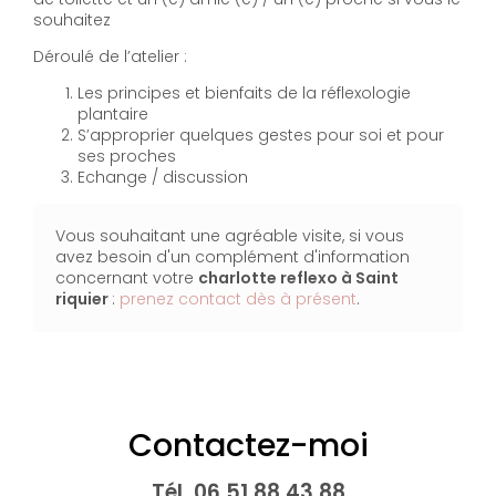
souhaitez
Déroulé de l’atelier :
Les principes et bienfaits de la réflexologie
plantaire
S’approprier quelques gestes pour soi et pour
ses proches
Echange / discussion
Vous souhaitant une agréable visite, si vous
avez besoin d'un complément d'information
concernant votre
charlotte reflexo
à Saint
riquier
:
prenez contact dès à présent
.
Contactez-moi
Tél.
06 51 88 43 88