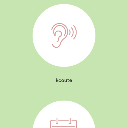
Écoute