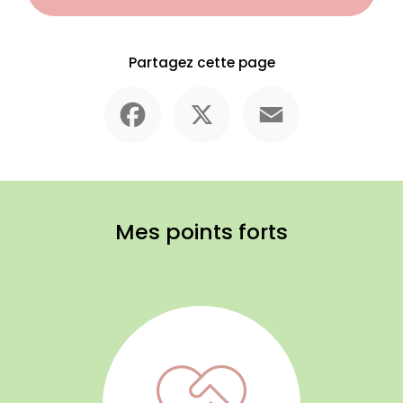
Partagez cette page
Facebook
X
Email
Mes points forts