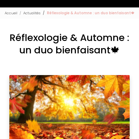
Accueil
Actualités
Réflexologie & Automne : un duo bienfaisant🍁
Réflexologie & Automne :
un duo bienfaisant🍁