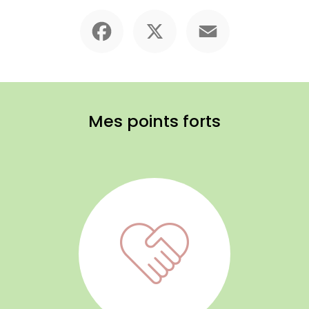
Facebook
X
Email
Mes points forts