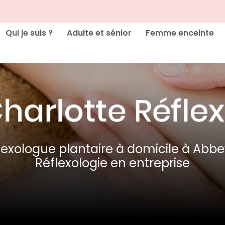
cipale
Qui je suis ?
Adulte et sénior
Femme enceinte
lexologue plantaire à domicile à Abbev
Réflexologie en entreprise