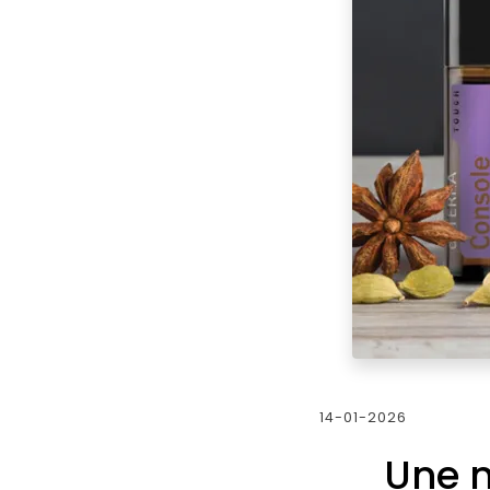
14-01-2026
Une n