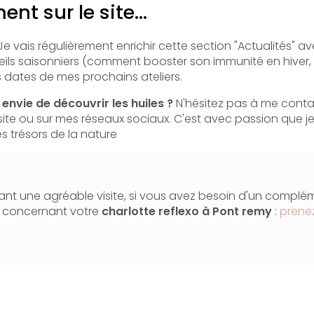
nt sur le site...
e vais régulièrement enrichir cette section "Actualités" a
eils saisonniers (comment booster son immunité en hiver, g
s dates de mes prochains ateliers.
envie de découvrir les huiles ?
N'hésitez pas à me conta
 site ou sur mes réseaux sociaux. C'est avec passion que 
s trésors de la nature
nt une agréable visite, si vous avez besoin d'un complé
n concernant votre
charlotte reflexo
à Pont remy
:
prene