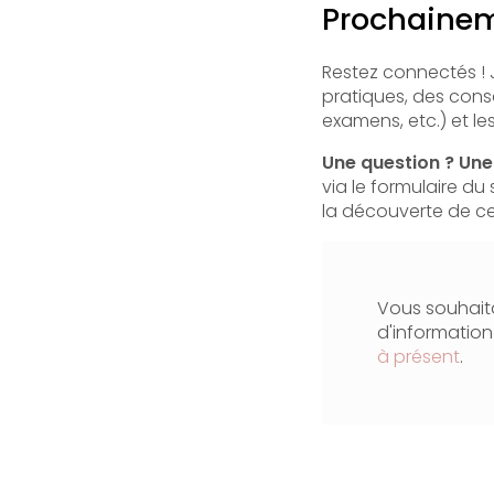
Prochaineme
Restez connectés ! J
pratiques, des cons
examens, etc.) et le
Une question ? Une 
via le formulaire du
la découverte de ce
Vous souhaita
d'informatio
à présent
.