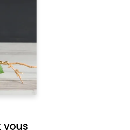
x vous