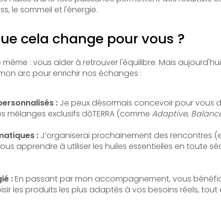
ss, le sommeil et l'énergie.
que cela change pour vous ?
 même : vous aider à retrouver l'équilibre. Mais aujourd'hui
mon arc pour enrichir nos échanges :
ersonnalisés :
Je peux désormais concevoir pour vous de
 les mélanges exclusifs dōTERRA (comme
Adaptive
,
Balanc
matiques :
J’organiserai prochainement des rencontres (e
ous apprendre à utiliser les huiles essentielles en toute sé
ié :
En passant par mon accompagnement, vous bénéfici
isir les produits les plus adaptés à vos besoins réels, tout