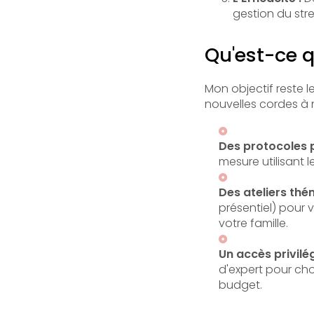
gestion du stre
Qu'est-ce 
Mon objectif reste le
nouvelles cordes à 
Des protocoles p
mesure utilisant
Des ateliers thé
présentiel) pour v
votre famille.
Un accès privilég
d'expert pour cho
budget.