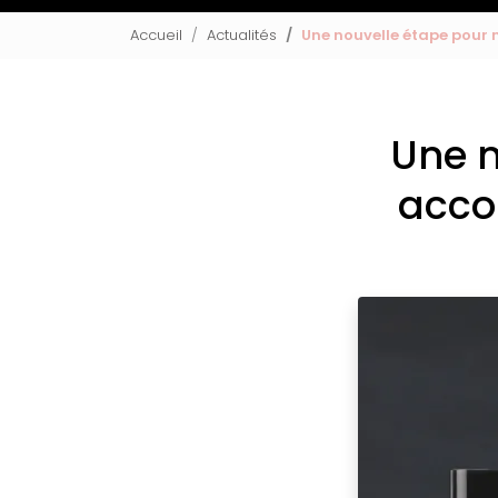
Accueil
Actualités
Une nouvelle étape pour
Une n
acco